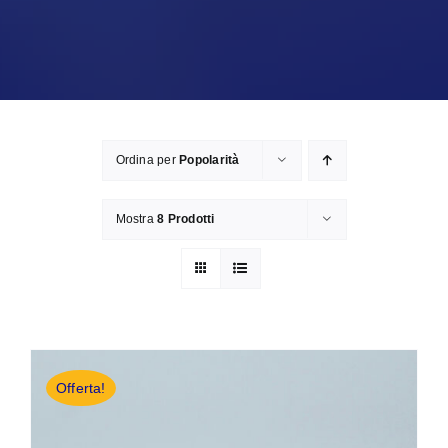
Ordina per
Popolarità
Mostra
8 Prodotti
Offerta!