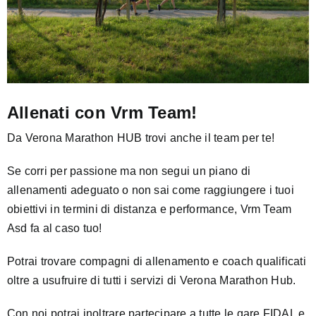
Allenati con Vrm Team!
Da Verona Marathon HUB trovi anche il team per te!
Se corri per passione ma non segui un piano di
allenamenti adeguato o non sai come raggiungere i tuoi
obiettivi in termini di distanza e performance, Vrm Team
Asd fa al caso tuo!
Potrai trovare compagni di allenamento e coach qualificati
oltre a usufruire di tutti i servizi di Verona Marathon Hub.
Con noi potrai inoltrare partecipare a tutte le gare FIDAL e