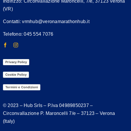
Indirizzo:
Circonvallazione Maroncelli, 7/e, 37123 Verona
(VR)
Contatti:
vrmhub@veronamarathonhub.it
Telefono: 045 554 7076
Privacy Policy
Cookie Policy
Termini e Condizioni
© 2023 – Hub Srls – P.Iva
04989850237
–
Circonvallazione P. Maroncelli 7/e – 37123 – Verona
(Italy)