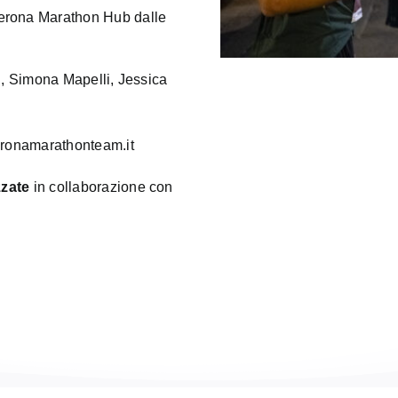
Verona Marathon Hub dalle
i, Simona Mapelli, Jessica
ronamarathonteam.it
zzate
in collaborazione con