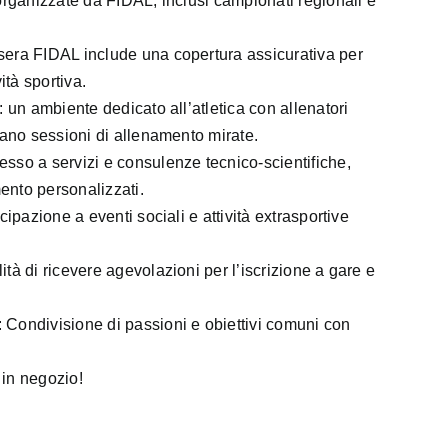
 organizzate da FIDAL, inclusi campionati regionali e
sera FIDAL include una copertura assicurativa per
vità sportiva.
i: un ambiente dedicato all’atletica con allenatori
icano sessioni di allenamento mirate.
esso a servizi e consulenze tecnico-scientifiche,
ento personalizzati.
ecipazione a eventi sociali e attività extrasportive
ità di ricevere agevolazioni per l’iscrizione a gare e
 Condivisione di passioni e obiettivi comuni con
 in negozio!