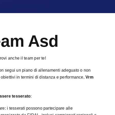
eam Asd
vi anche il team per te!
on segui un piano di allenamenti adeguato o non
obiettivi in termini di distanza e performance,
Vrm
 essere tesserato
:
re: i tesserati possono partecipare alle