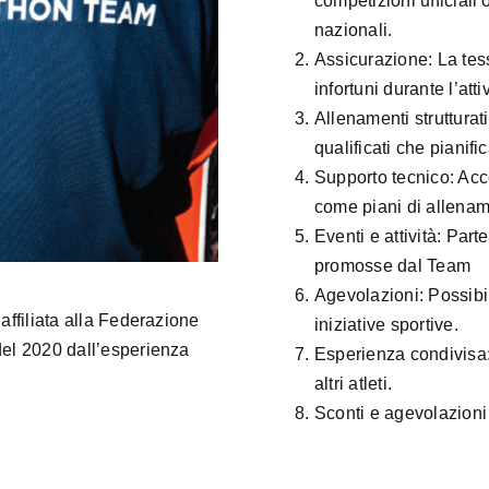
competizioni ufficiali
nazionali.
Assicurazione: La tes
infortuni durante l’atti
Allenamenti strutturat
qualificati che pianif
Supporto tecnico: Acc
come piani di allenam
Eventi e attività: Part
promosse dal Team
Agevolazioni: Possibil
affiliata alla Federazione
iniziative sportive.
del 2020 dall’esperienza
Esperienza condivisa:
altri atleti.
Sconti e agevolazioni