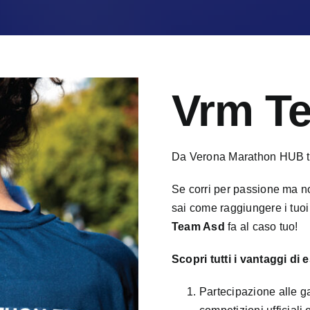
Vrm T
Da Verona Marathon HUB tro
Se corri per passione ma n
sai come raggiungere i tuoi 
Team Asd
fa al caso tuo!
Scopri tutti i vantaggi di
Partecipazione alle ga