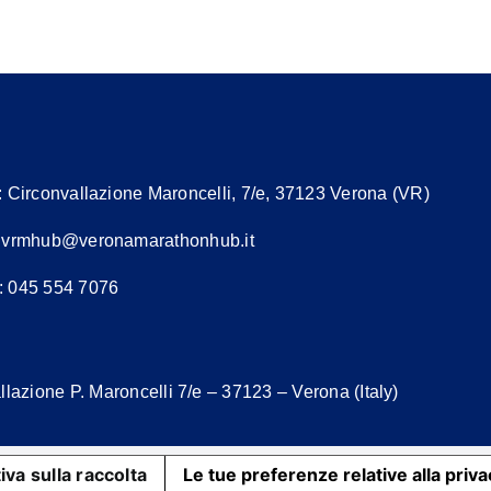
:
Circonvallazione Maroncelli, 7/e, 37123 Verona (VR)
:
vrmhub@veronamarathonhub.it
: 045 554 7076
lazione P. Maroncelli 7/e – 37123 – Verona (Italy)
iva sulla raccolta
Le tue preferenze relative alla priv