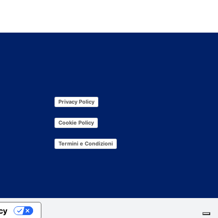
Privacy Policy
Cookie Policy
Termini e Condizioni
acy