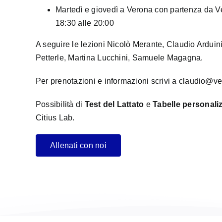
Martedì e giovedì a Verona con partenza da 
18:30 alle 20:00
A seguire le lezioni Nicolò Merante, Claudio Arduin
Petterle, Martina Lucchini, Samuele Magagna.
Per prenotazioni e informazioni scrivi a
claudio@ve
Possibilità di
Test del Lattato
e
Tabelle personali
Citius Lab
.
Allenati con noi