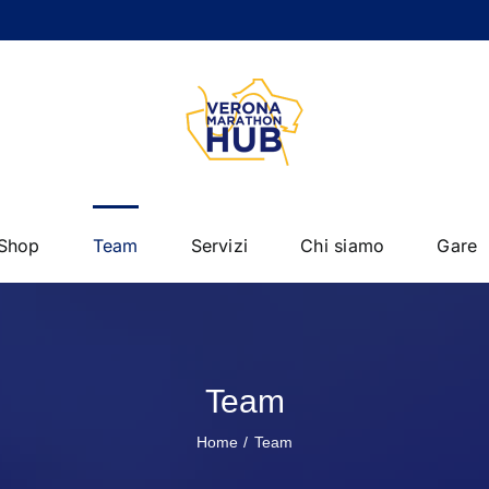
Shop
Team
Servizi
Chi siamo
Gare
Team
Home
Team