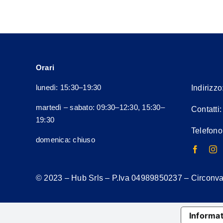
Orari
lunedì: 15:30–19:30
Indirizzo
martedì – sabato: 09:30–12:30, 15:30–
Contatti
19:30
Telefono
domenica: chiuso
© 2023 – Hub Srls – P.Iva
04989850237
– Circonval
Informat