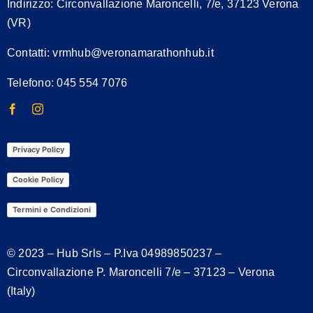
Indirizzo:
Circonvallazione Maroncelli, 7/e, 37123 Verona
(VR)
Contatti:
vrmhub@veronamarathonhub.it
Telefono: 045 554 7076
Privacy Policy
Cookie Policy
Termini e Condizioni
© 2023 – Hub Srls – P.Iva
04989850237
–
Circonvallazione P. Maroncelli 7/e – 37123 – Verona
(Italy)