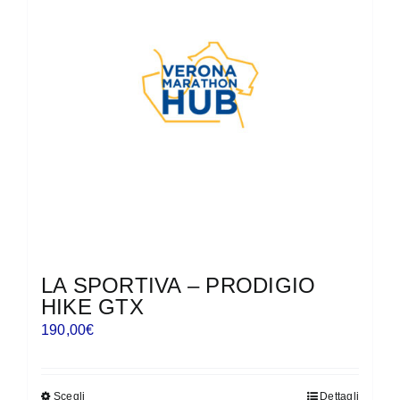
LA SPORTIVA – PRODIGIO
HIKE GTX
190,00
€
Scegli
Dettagli
Questo