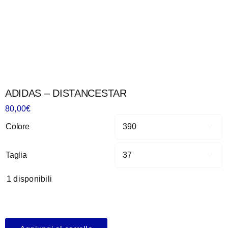
ADIDAS – DISTANCESTAR
80,00
€
Colore

Taglia

1 disponibili