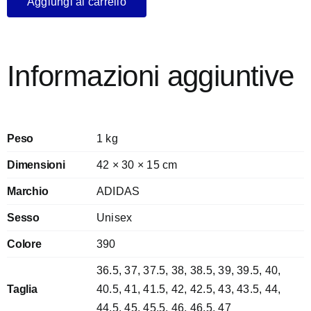
Aggiungi al carrello
Informazioni aggiuntive
Peso
1 kg
Dimensioni
42 × 30 × 15 cm
Marchio
ADIDAS
Sesso
Unisex
Colore
390
36.5
,
37
,
37.5
,
38
,
38.5
,
39
,
39.5
,
40
,
Taglia
40.5
,
41
,
41.5
,
42
,
42.5
,
43
,
43.5
,
44
,
44.5
,
45
,
45.5
,
46
,
46.5
,
47