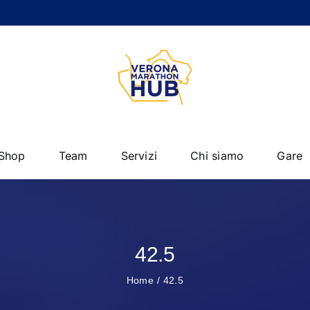
Shop
Team
Servizi
Chi siamo
Gare
42.5
Home
42.5