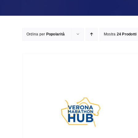
Ordina per
Popolarità
Mostra
24 Prodotti