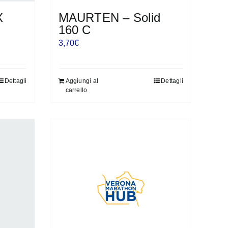
X
MAURTEN – Solid
160 C
3,70
€
Dettagli
Aggiungi al
Dettagli
carrello