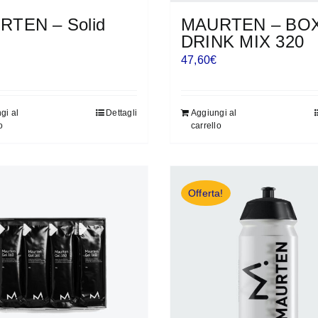
RTEN – Solid
MAURTEN – BO
DRINK MIX 320
47,60
€
gi al
Dettagli
Aggiungi al
o
carrello
Offerta!