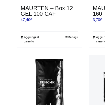
MAURTEN – Box 12
MAU
GEL 100 CAF
160
47,40
€
3,70
€
Aggiungi al
Dettagli
Aggiun
carrello
carrell