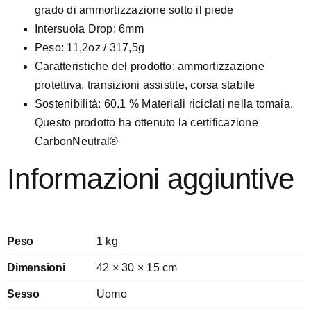
grado di ammortizzazione sotto il piede
Intersuola Drop: 6mm
Peso: 11,2oz / 317,5g
Caratteristiche del prodotto: ammortizzazione
protettiva, transizioni assistite, corsa stabile
Sostenibilità: 60.1 % Materiali riciclati nella tomaia.
Questo prodotto ha ottenuto la certificazione
CarbonNeutral®
Informazioni aggiuntive
Peso
1 kg
Dimensioni
42 × 30 × 15 cm
Sesso
Uomo