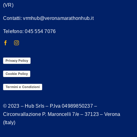
(VR)
Contatti:
vrmhub@veronamarathonhub.it
Telefono: 045 554 7076
Privacy Policy
Cookie Policy
Termini e Condizioni
© 2023 – Hub Srls – P.Iva
04989850237
–
Circonvallazione P. Maroncelli 7/e – 37123 – Verona
(Italy)