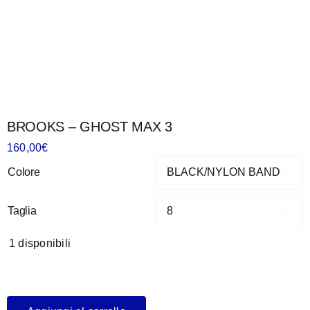
BROOKS – GHOST MAX 3
160,00
€
Colore

Taglia

1 disponibili