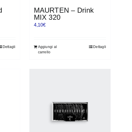
d
MAURTEN – Drink
MIX 320
4,10
€
Dettagli
Aggiungi al
Dettagli
carrello