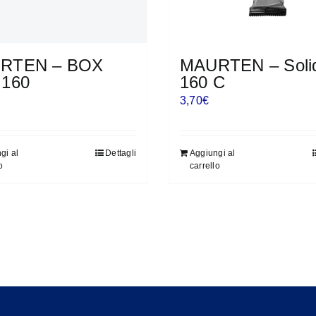
RTEN – BOX
MAURTEN – Soli
 160
160 C
3,70
€
gi al
Dettagli
Aggiungi al
o
carrello