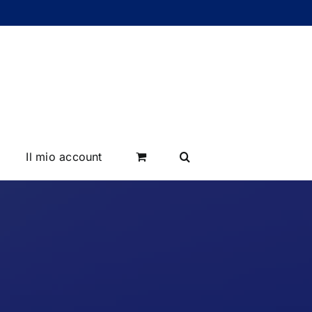
Il mio account