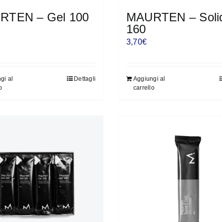
RTEN – Gel 100
MAURTEN – Soli
160
3,70
€
gi al
Dettagli
Aggiungi al
o
carrello