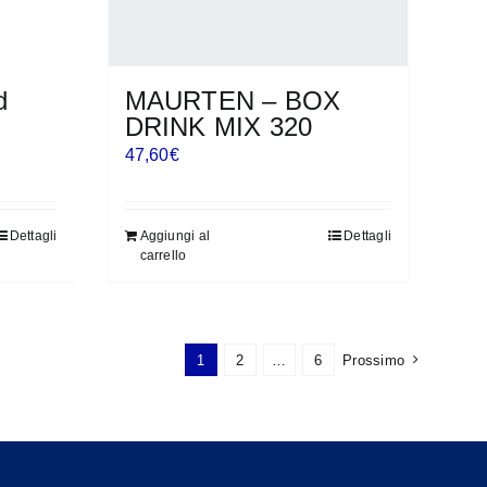
d
MAURTEN – BOX
DRINK MIX 320
47,60
€
Dettagli
Aggiungi al
Dettagli
carrello
1
2
…
6
Prossimo