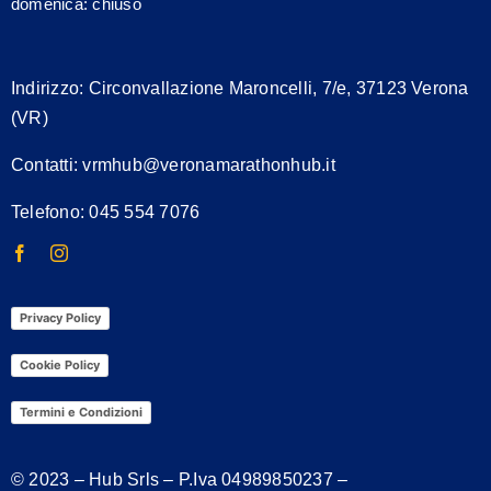
domenica: chiuso
Indirizzo:
Circonvallazione Maroncelli, 7/e, 37123 Verona
(VR)
Contatti:
vrmhub@veronamarathonhub.it
Telefono: 045 554 7076
Privacy Policy
Cookie Policy
Termini e Condizioni
© 2023 – Hub Srls – P.Iva
04989850237
–