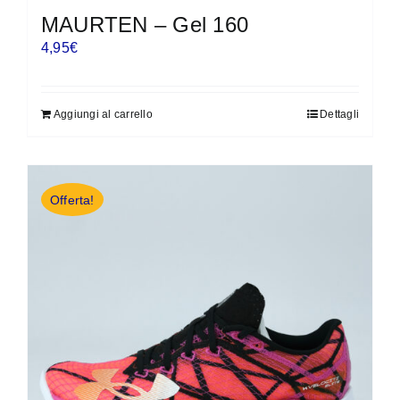
MAURTEN – Gel 160
4,95
€
Aggiungi al carrello
Dettagli
Offerta!