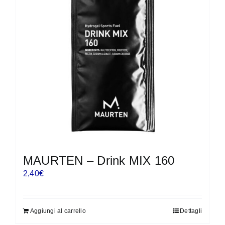
MAURTEN – Drink MIX 160
2,40
€
Aggiungi al carrello
Dettagli