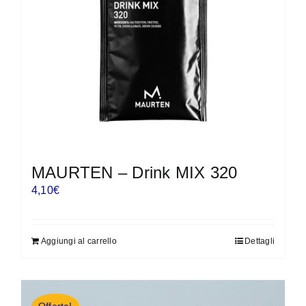
MAURTEN – Drink MIX 320
4,10
€
Aggiungi al carrello
Dettagli