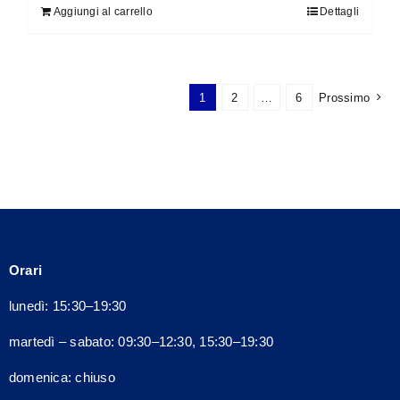
Aggiungi al carrello
Dettagli
1
2
…
6
Prossimo
Orari
lunedì: 15:30–19:30
martedì – sabato: 09:30–12:30, 15:30–19:30
domenica: chiuso