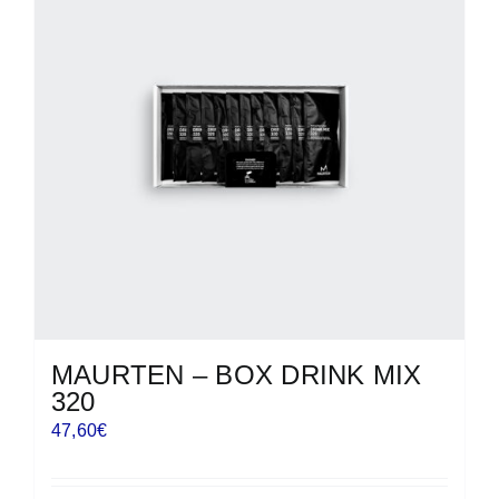
MAURTEN – BOX DRINK MIX
320
47,60
€