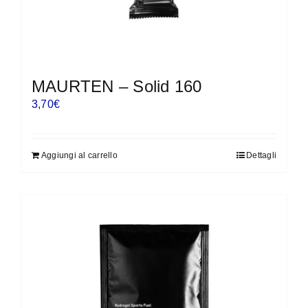
MAURTEN – Solid 160
3,70
€
Aggiungi al carrello
Dettagli