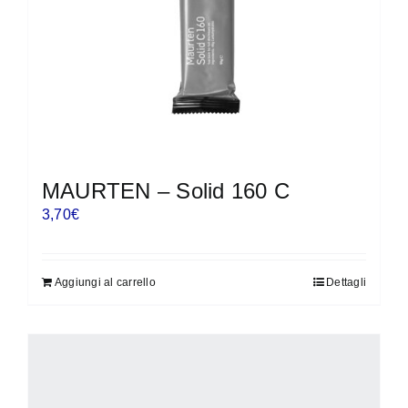
MAURTEN – Solid 160 C
3,70
€
Aggiungi al carrello
Dettagli