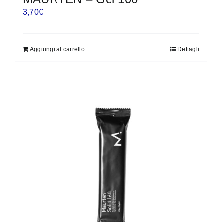
3,70
€
Aggiungi al carrello
Dettagli