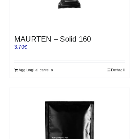
MAURTEN – Solid 160
3,70
€
Aggiungi al carrello
Dettagli