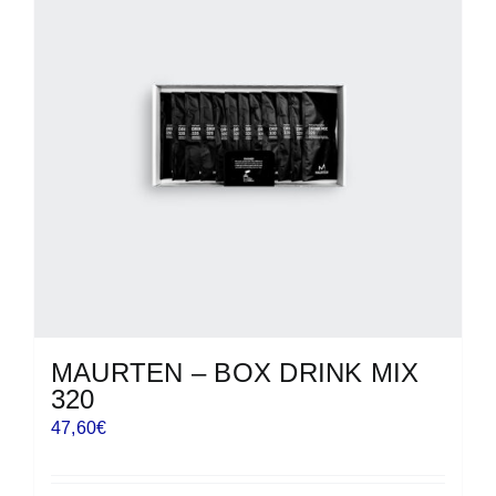
MAURTEN – BOX DRINK MIX
320
47,60
€