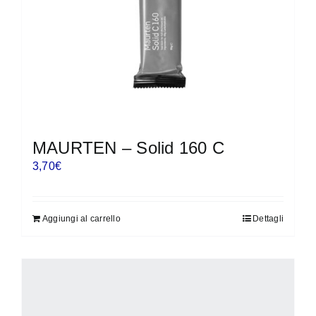
MAURTEN – Solid 160 C
3,70
€
Aggiungi al carrello
Dettagli