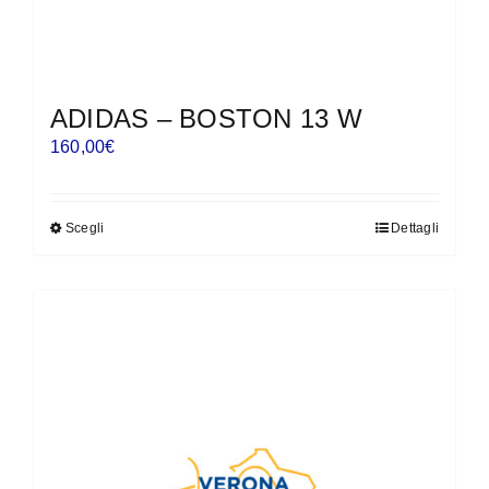
ADIDAS – BOSTON 13 W
160,00
€
Scegli
Dettagli
Questo
prodotto
ha
più
varianti.
Le
opzioni
possono
essere