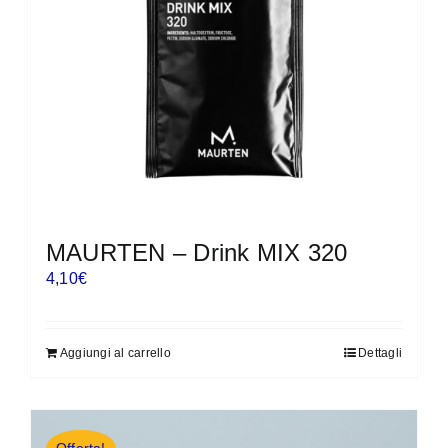
MAURTEN – Drink MIX 320
4,10
€
Aggiungi al carrello
Dettagli