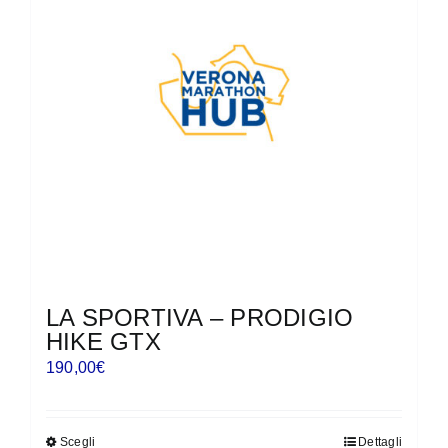
LA SPORTIVA – PRODIGIO
HIKE GTX
190,00
€
Scegli
Dettagli
Questo