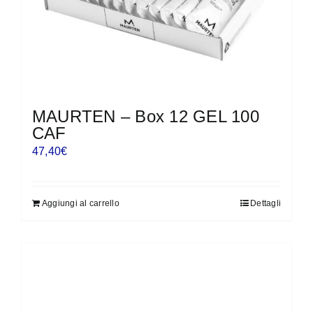
del
prodotto
MAURTEN – Box 12 GEL 100
CAF
47,40
€
Aggiungi al carrello
Dettagli