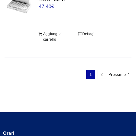
47,40
€
Aggiungi al
Dettagli
carrello
1
2
Prossimo
Orari