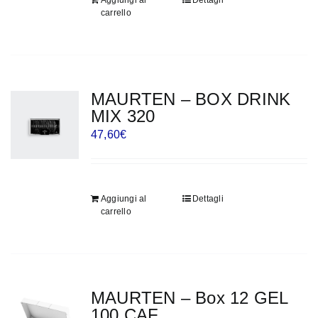
Aggiungi al
Dettagli
carrello
MAURTEN – BOX DRINK
MIX 320
47,60
€
Aggiungi al
Dettagli
carrello
MAURTEN – Box 12 GEL
100 CAF