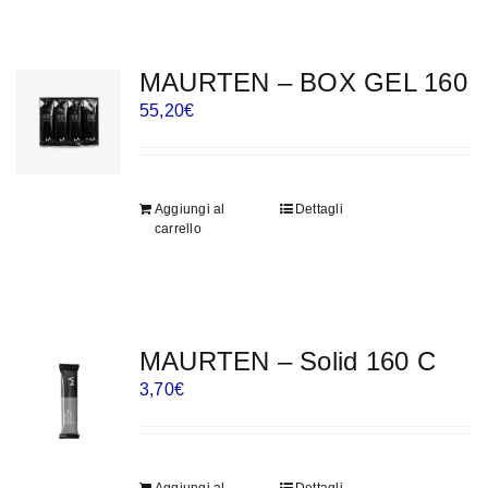
MAURTEN – BOX GEL 160
55,20
€
Aggiungi al
Dettagli
carrello
MAURTEN – Solid 160 C
3,70
€