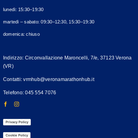
lunedì: 15:30–19:30
martedì – sabato: 09:30–12:30, 15:30–19:30
domenica: chiuso
Indirizzo:
Circonvallazione Maroncelli, 7/e, 37123 Verona
(VR)
Contatti:
vrmhub@veronamarathonhub.it
Telefono: 045 554 7076
Privacy Policy
Cookie Policy