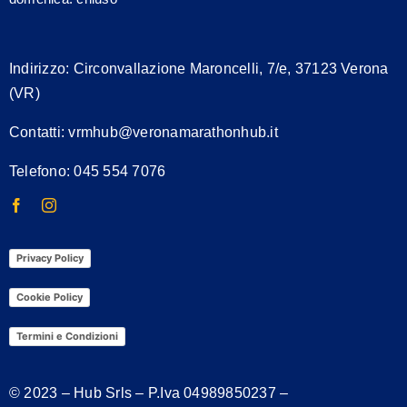
Indirizzo:
Circonvallazione Maroncelli, 7/e, 37123 Verona
(VR)
Contatti:
vrmhub@veronamarathonhub.it
Telefono: 045 554 7076
Privacy Policy
Cookie Policy
Termini e Condizioni
© 2023 – Hub Srls – P.Iva
04989850237
–