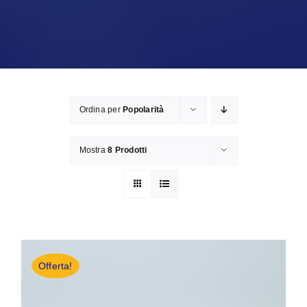
Ordina per
Popolarità
Mostra
8 Prodotti
Offerta!