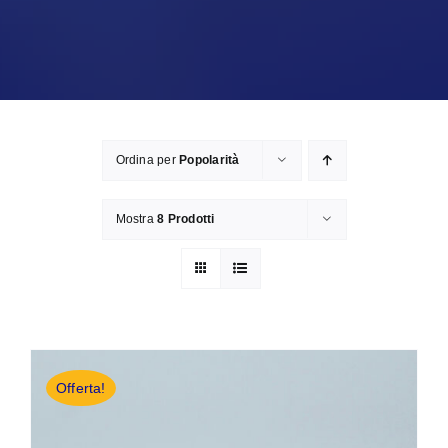
Ordina per
Popolarità
Mostra
8 Prodotti
Offerta!