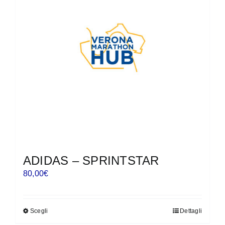
ADIDAS – SPRINTSTAR
80,00
€
Scegli
Dettagli
Questo