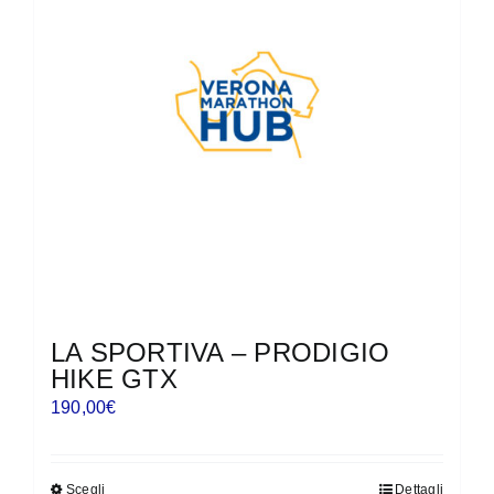
LA SPORTIVA – PRODIGIO
HIKE GTX
190,00
€
Scegli
Dettagli
Questo