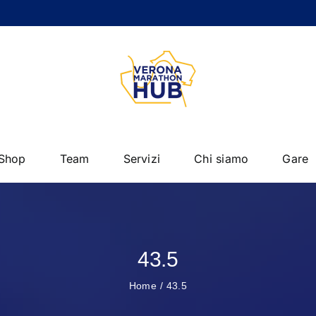
Shop
Team
Servizi
Chi siamo
Gare
43.5
Home
43.5