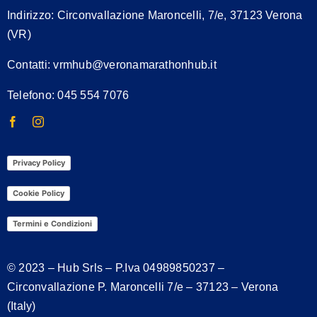
Indirizzo:
Circonvallazione Maroncelli, 7/e, 37123 Verona
(VR)
Contatti:
vrmhub@veronamarathonhub.it
Telefono: 045 554 7076
Privacy Policy
Cookie Policy
Termini e Condizioni
© 2023 – Hub Srls – P.Iva
04989850237
–
Circonvallazione P. Maroncelli 7/e – 37123 – Verona
(Italy)