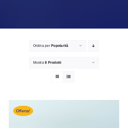
Ordina per
Popolarità
Mostra
8 Prodotti
Offerta!