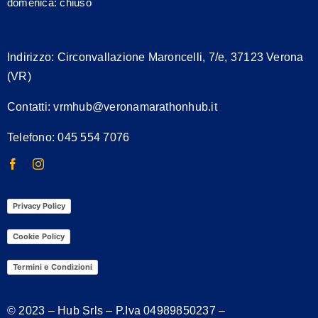
domenica: chiuso
Indirizzo:
Circonvallazione Maroncelli, 7/e, 37123 Verona
(VR)
Contatti:
vrmhub@veronamarathonhub.it
Telefono: 045 554 7076
Privacy Policy
Cookie Policy
Termini e Condizioni
© 2023 – Hub Srls – P.Iva
04989850237
–