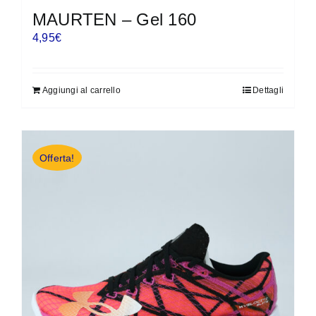
MAURTEN – Gel 160
4,95
€
Aggiungi al carrello
Dettagli
Offerta!