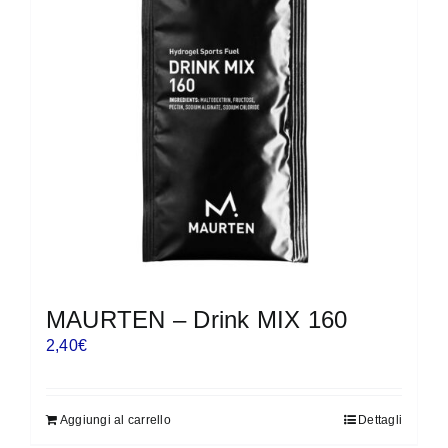
MAURTEN – Drink MIX 160
2,40
€
Aggiungi al carrello
Dettagli