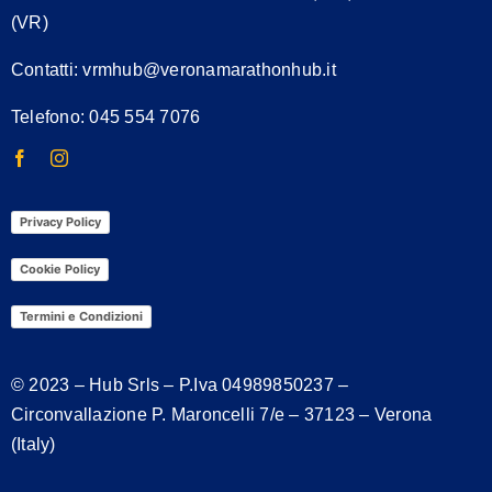
(VR)
Contatti:
vrmhub@veronamarathonhub.it
Telefono: 045 554 7076
Privacy Policy
Cookie Policy
Termini e Condizioni
© 2023 – Hub Srls – P.Iva
04989850237
–
Circonvallazione P. Maroncelli 7/e – 37123 – Verona
(Italy)