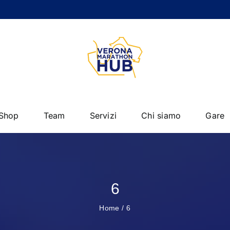
Shop
Team
Servizi
Chi siamo
Gare
6
Home
6