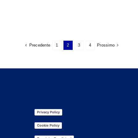
Precedente
1
2
3
4
Prossimo
Privacy Policy
Cookie Policy