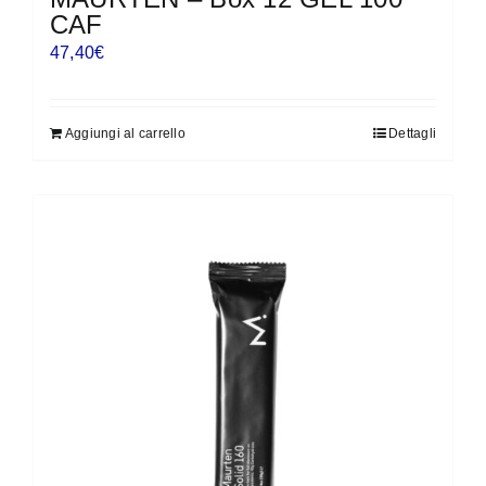
CAF
47,40
€
Aggiungi al carrello
Dettagli