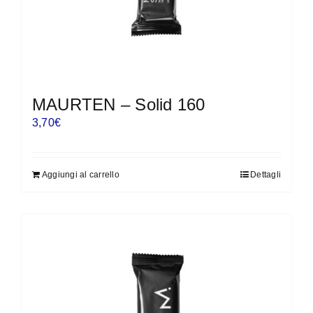
MAURTEN – Solid 160
3,70
€
Aggiungi al carrello
Dettagli