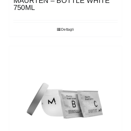
MAURTEN – BOTTLE WHITE
750ML
Dettagli