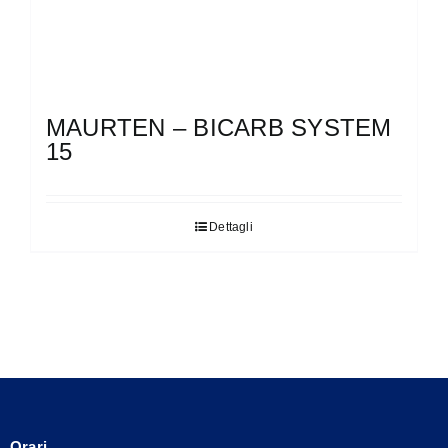
MAURTEN – BICARB SYSTEM
15
Dettagli
Orari