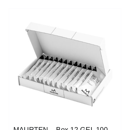
MAURTEN – Box 12 GEL 100