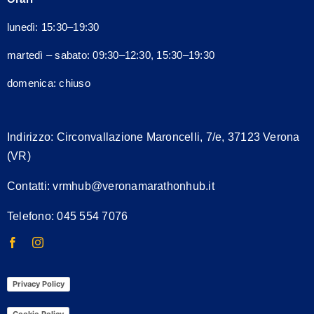
lunedì: 15:30–19:30
martedì – sabato: 09:30–12:30, 15:30–19:30
domenica: chiuso
Indirizzo:
Circonvallazione Maroncelli, 7/e, 37123 Verona
(VR)
Contatti:
vrmhub@veronamarathonhub.it
Telefono: 045 554 7076
Privacy Policy
Cookie Policy