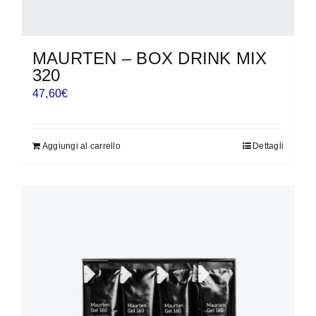
MAURTEN – BOX DRINK MIX
320
47,60
€
Aggiungi al carrello
Dettagli