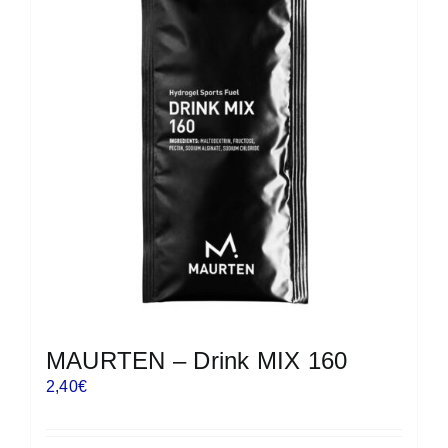
MAURTEN – Drink MIX 160
2,40
€