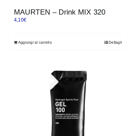
MAURTEN – Drink MIX 320
4,10
€
Aggiungi al carrello
Dettagli