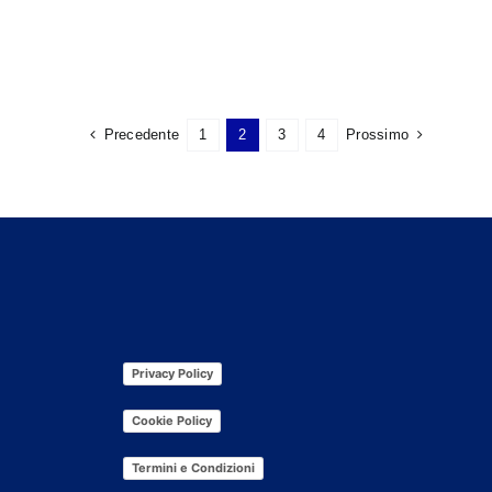
Precedente
1
2
3
4
Prossimo
Privacy Policy
Cookie Policy
Termini e Condizioni