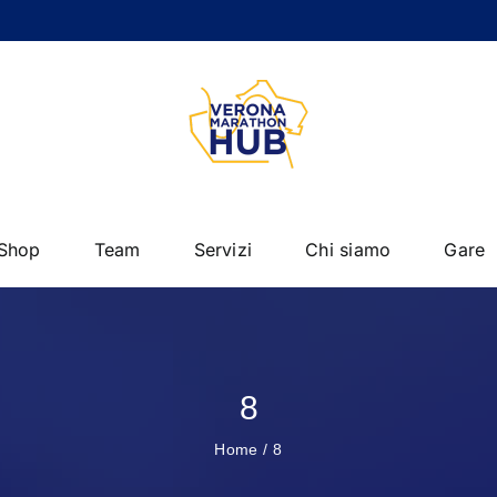
Shop
Team
Servizi
Chi siamo
Gare
8
Home
8