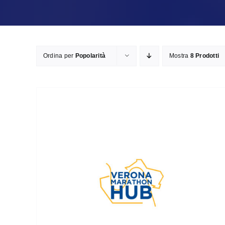
Ordina per
Popolarità
Mostra
8 Prodotti