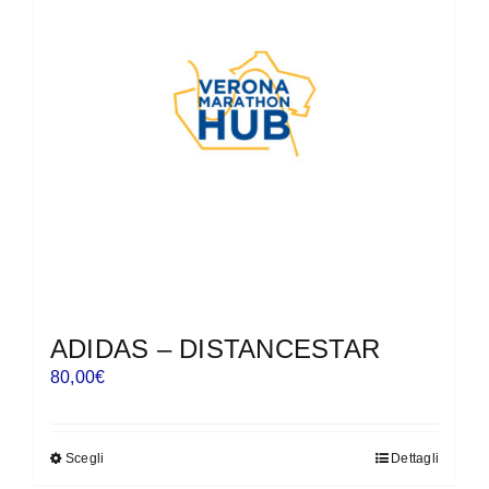
ADIDAS – DISTANCESTAR
80,00
€
Scegli
Dettagli
Questo