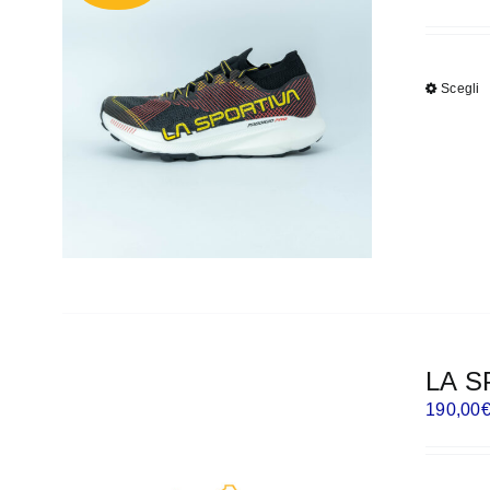
Scegli
LA S
190,00