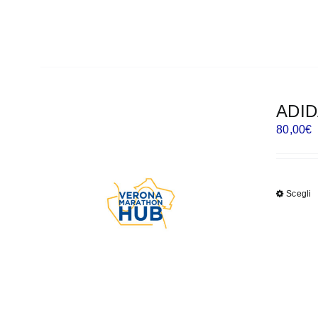
ADID
80,00
€
Scegli