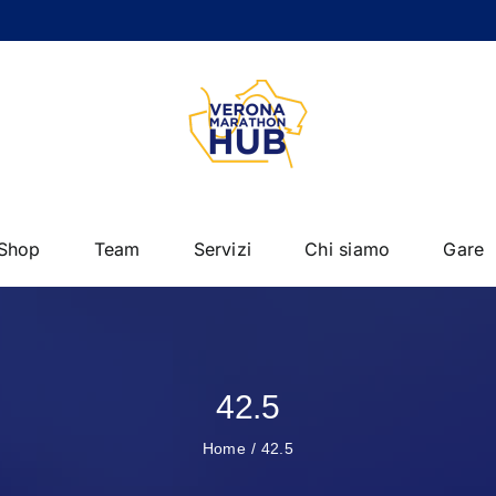
Shop
Team
Servizi
Chi siamo
Gare
42.5
Home
42.5