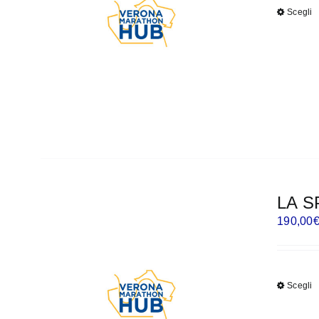
Scegli
LA S
190,00
Scegli