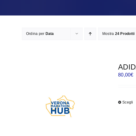
Ordina per
Data
Mostra
24 Prodotti
ADID
80,00
€
Scegli