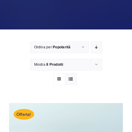
Ordina per
Popolarità
Mostra
8 Prodotti
Offerta!