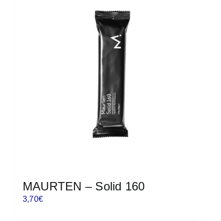
MAURTEN – Solid 160
3,70
€