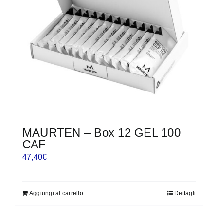
MAURTEN – Box 12 GEL 100
CAF
47,40
€
Aggiungi al carrello
Dettagli