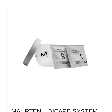
MAURTEN – BICARB SYSTEM