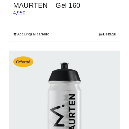
MAURTEN – Gel 160
4,95
€
Aggiungi al carrello
Dettagli
Offerta!