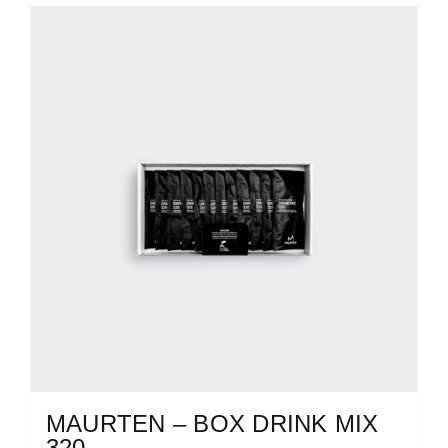
MAURTEN – BOX DRINK MIX
320