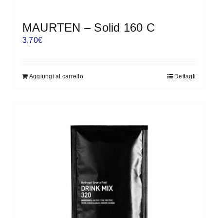
MAURTEN – Solid 160 C
3,70
€
Aggiungi al carrello
Dettagli