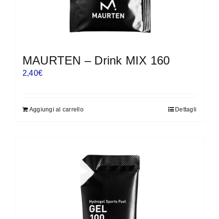
MAURTEN – Drink MIX 160
2,40
€
Aggiungi al carrello
Dettagli