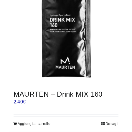
MAURTEN – Drink MIX 160
2,40
€
Aggiungi al carrello
Dettagli