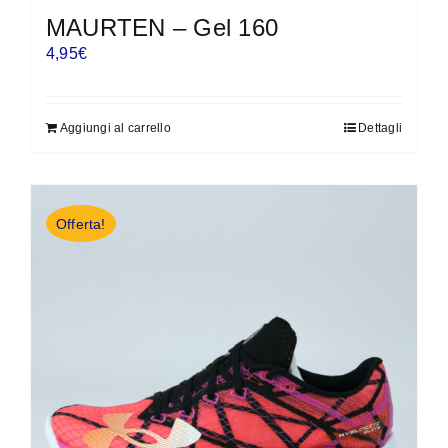
MAURTEN – Gel 160
4,95
€
Aggiungi al carrello
Dettagli
Offerta!