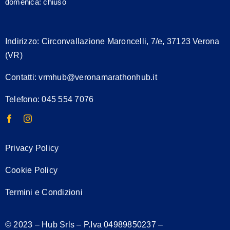
domenica: chiuso
Indirizzo:
Circonvallazione Maroncelli, 7/e, 37123 Verona
(VR)
Contatti:
vrmhub@veronamarathonhub.it
Telefono: 045 554 7076
Privacy Policy
Cookie Policy
Termini e Condizioni
© 2023 – Hub Srls – P.Iva
04989850237
–