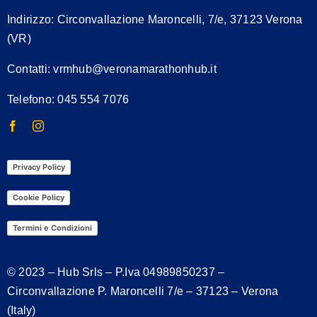
Indirizzo:
Circonvallazione Maroncelli, 7/e, 37123 Verona
(VR)
Contatti:
vrmhub@veronamarathonhub.it
Telefono: 045 554 7076
Privacy Policy
Cookie Policy
Termini e Condizioni
© 2023 – Hub Srls – P.Iva
04989850237
–
Circonvallazione P. Maroncelli 7/e – 37123 – Verona
(Italy)