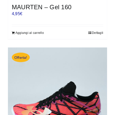
MAURTEN – Gel 160
4,95
€
Aggiungi al carrello
Dettagli
Offerta!