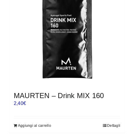
MAURTEN – Drink MIX 160
2,40
€
Aggiungi al carrello
Dettagli