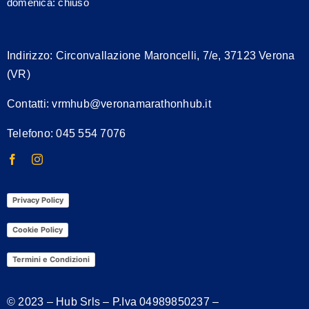
domenica: chiuso
Indirizzo:
Circonvallazione Maroncelli, 7/e, 37123 Verona
(VR)
Contatti:
vrmhub@veronamarathonhub.it
Telefono: 045 554 7076
Privacy Policy
Cookie Policy
Termini e Condizioni
© 2023 – Hub Srls – P.Iva
04989850237
–