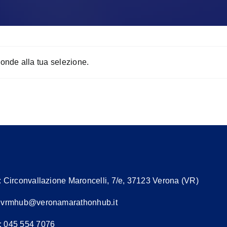
onde alla tua selezione.
:
Circonvallazione Maroncelli, 7/e, 37123 Verona (VR)
:
vrmhub@veronamarathonhub.it
: 045 554 7076