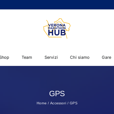
Shop
Team
Servizi
Chi siamo
Gare
GPS
Home
Accessori
GPS